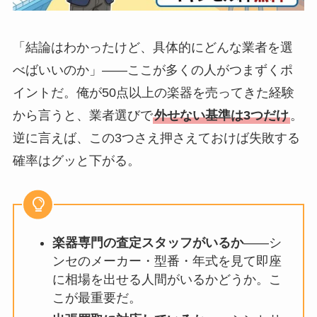
「結論はわかったけど、具体的にどんな業者を選
べばいいのか」――ここが多くの人がつまずくポ
イントだ。俺が50点以上の楽器を売ってきた経験
から言うと、業者選びで
外せない基準は3つだけ
。
逆に言えば、この3つさえ押さえておけば失敗する
確率はグッと下がる。
楽器専門の査定スタッフがいるか
――シ
ンセのメーカー・型番・年式を見て即座
に相場を出せる人間がいるかどうか。こ
こが最重要だ。