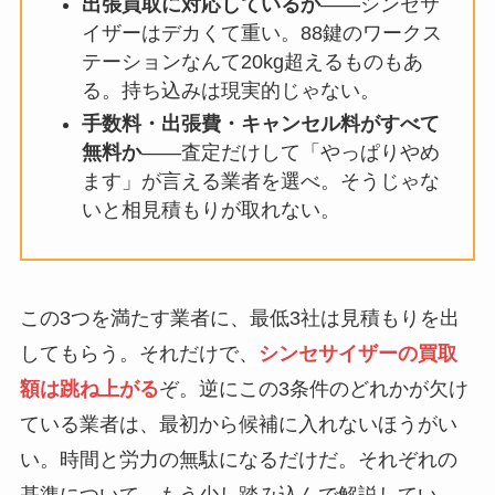
出張買取に対応しているか
――シンセサ
イザーはデカくて重い。88鍵のワークス
テーションなんて20kg超えるものもあ
る。持ち込みは現実的じゃない。
手数料・出張費・キャンセル料がすべて
無料か
――査定だけして「やっぱりやめ
ます」が言える業者を選べ。そうじゃな
いと相見積もりが取れない。
この3つを満たす業者に、最低3社は見積もりを出
してもらう。それだけで、
シンセサイザーの買取
額は跳ね上がる
ぞ。逆にこの3条件のどれかが欠け
ている業者は、最初から候補に入れないほうがい
い。時間と労力の無駄になるだけだ。それぞれの