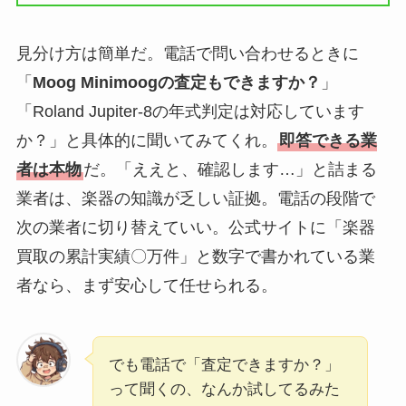
見分け方は簡単だ。電話で問い合わせるときに
「
Moog Minimoogの査定もできますか？
」
「Roland Jupiter-8の年式判定は対応しています
か？」と具体的に聞いてみてくれ。
即答できる業
者は本物
だ。「ええと、確認します…」と詰まる
業者は、楽器の知識が乏しい証拠。電話の段階で
次の業者に切り替えていい。公式サイトに「楽器
買取の累計実績〇万件」と数字で書かれている業
者なら、まず安心して任せられる。
でも電話で「査定できますか？」
って聞くの、なんか試してるみた