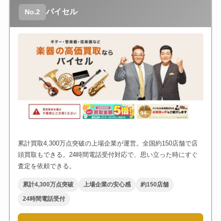
バイセル
No.2
累計買取4,300万点突破の上場企業が運営。全国約150店舗で店
頭買取もできる。24時間電話受付対応で、思い立った時にすぐ
査定を依頼できる。
累計4,300万点突破
上場企業の安心感
約150店舗
24時間電話受付