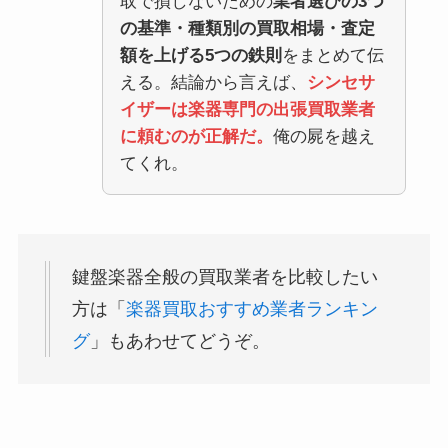
取で損しないための
業者選びの3つ
の基準・種類別の買取相場・査定
額を上げる5つの鉄則
をまとめて伝
える。結論から言えば、
シンセサ
イザーは楽器専門の出張買取業者
に頼むのが正解だ。
俺の屍を越え
てくれ。
鍵盤楽器全般の買取業者を比較したい
方は「
楽器買取おすすめ業者ランキン
グ
」もあわせてどうぞ。