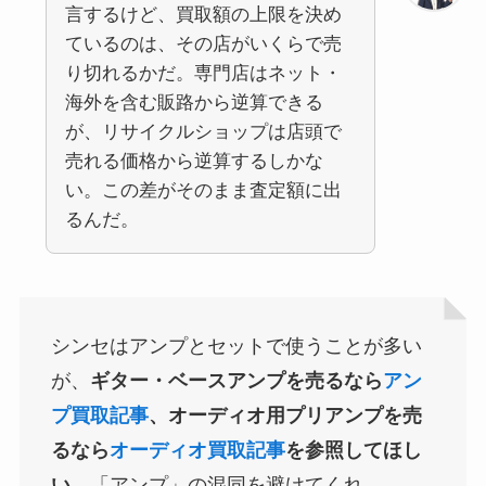
言するけど、買取額の上限を決め
ているのは、その店がいくらで売
り切れるかだ。専門店はネット・
海外を含む販路から逆算できる
が、リサイクルショップは店頭で
売れる価格から逆算するしかな
い。この差がそのまま査定額に出
るんだ。
シンセはアンプとセットで使うことが多い
が、
ギター・ベースアンプを売るなら
アン
プ買取記事
、オーディオ用プリアンプを売
るなら
オーディオ買取記事
を参照してほし
い
。「アンプ」の混同を避けてくれ。