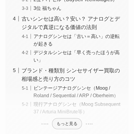
3位 福ちゃん
古いシンセは高い？安い？ アナログとデ
ジタルで真逆になる価値の法則
アナログシンセは「古い＝高い」の逆転
が起きる
デジタルシンセは「早く売ったほうが高
い」
ブランド・種類別 シンセサイザー買取の
相場感と売り方のコツ
ビンテージアナログシンセ（Moog /
Roland / Sequential / ARP / Oberheim）
現行アナログシンセ（Moog Subsequent
37 / Arturia MiniBrute等）
もっと見る