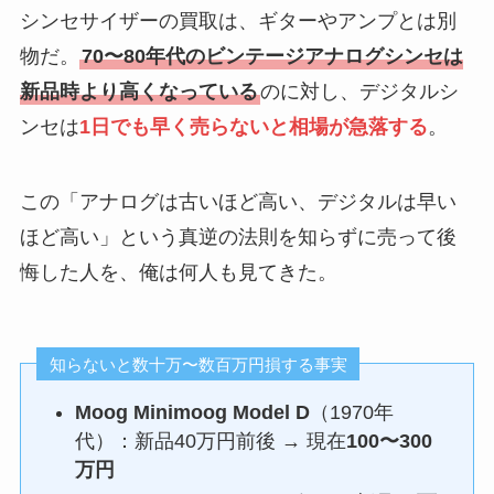
シンセサイザーの買取は、ギターやアンプとは別
物だ。
70〜80年代のビンテージアナログシンセは
新品時より高くなっている
のに対し、デジタルシ
ンセは
1日でも早く売らないと相場が急落する
。
この「アナログは古いほど高い、デジタルは早い
ほど高い」という真逆の法則を知らずに売って後
悔した人を、俺は何人も見てきた。
知らないと数十万〜数百万円損する事実
Moog Minimoog Model D
（1970年
代）：新品40万円前後 → 現在
100〜300
万円