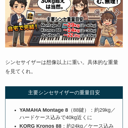
シンセサイザーは想像以上に重い。具体的な重量
を見てくれ。
主要シンセサイザーの重量目安
YAMAHA Montage 8
（88鍵）：約29kg／
ハードケース込みで40kg近くに
KORG Kronos 88
：約24kg／ケース込み