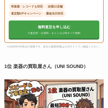
和楽器・レコードも対応
全国22店舗
査定額UPキャンペーン
最短当日対応
無料査定を申し込む
※査定料・出張料・キャンセル料すべて無料
※2026年4月時点の情報です。各社の最新情報は公式サイトでご確認ください。
1位 楽器の買取屋さん（UNI SOUND）