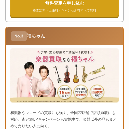
無料査定を申し込む
※査定料・出張料・キャンセル料すべて無料
福ちゃん
No.3
和楽器やレコードの買取にも強く、全国22店舗で店頭買取にも
対応。査定額UPキャンペーンも実施中で、楽器以外の品もまと
めて売りたい人に向く。