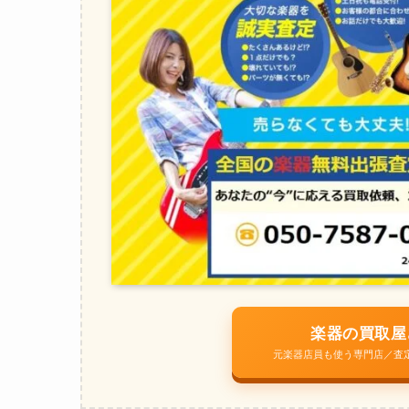
楽器の買取屋
元楽器店員も使う専門店／査