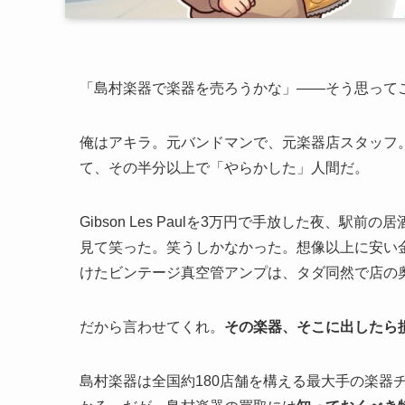
「島村楽器で楽器を売ろうかな」——そう思って
俺はアキラ。元バンドマンで、元楽器店スタッフ。
て、その半分以上で「やらかした」人間だ。
Gibson Les Paulを3万円で手放した夜、
見て笑った。笑うしかなかった。想像以上に安い
けたビンテージ真空管アンプは、タダ同然で店の
だから言わせてくれ。
その楽器、そこに出したら
島村楽器は全国約180店舗を構える最大手の楽器