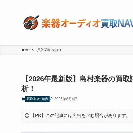
ホーム
買取業者･知識
【2026年最新版】島村楽器の買
析！
2026年8月4日
買取業者･知識
【PR】この記事には広告を含む場合があります。