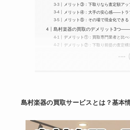
メリット③：下取りなら査定額アッ
メリット④：大手の安心感——トラ
メリット⑤：その場で現金化できる
島村楽器の買取のデメリット3つ—
デメリット①：買取専門業者と比べ
デメリット②：下取り前提の査定構
島村楽器の買取サービスとは？基本