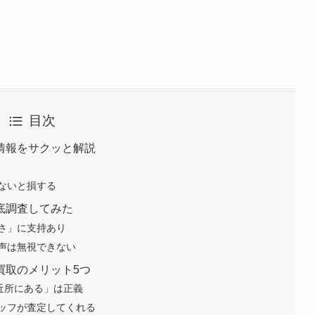
目次
情報をサクッと解説
ないと損する
底調査してみた
さ」に支持あり
声は無視できない
買取のメリット5つ
近所にある」は正義
ッフが査定してくれる