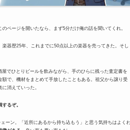
このページを開いたなら、まず5分だけ俺の話を聞いてくれ。
楽器歴25年、これまでに50点以上の楽器を売ってきた。そし
駅前の居酒屋でひとりビールを飲みながら、手のひらに残った査定書を
金額で、機材をまとめて手放したこともある。祖父から譲り受
奥に消えていった。
損するぞ。
チェーン。「近所にあるから持ち込もう」と思う気持ちはよく