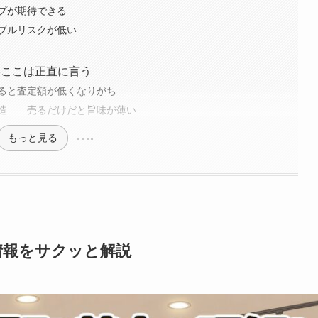
プが期待できる
ブルリスクが低い
—ここは正直に言う
ると査定額が低くなりがち
造——売るだけだと旨味が薄い
もっと見る
情報をサクッと解説