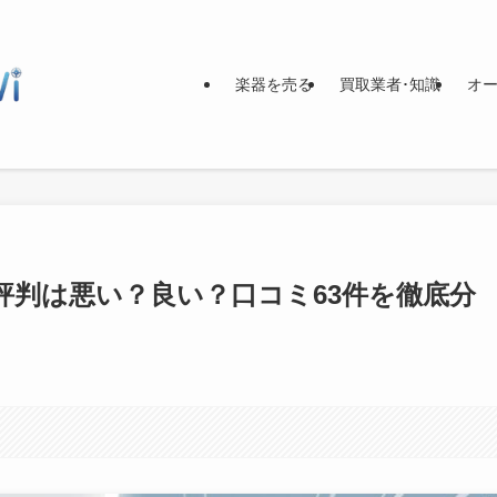
楽器を売る
買取業者･知識
オー
取評判は悪い？良い？口コミ63件を徹底分