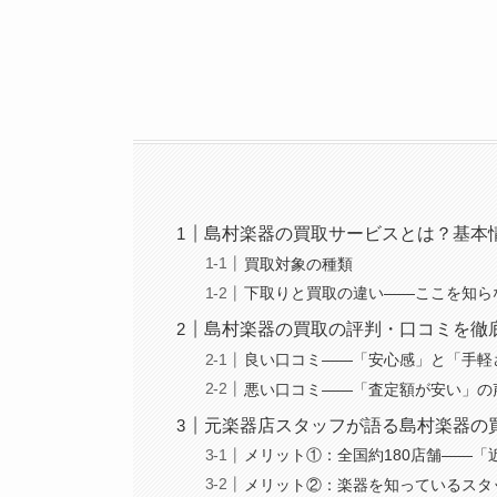
島村楽器の買取サービスとは？基本
買取対象の種類
下取りと買取の違い——ここを知ら
島村楽器の買取の評判・口コミを徹
良い口コミ——「安心感」と「手軽
悪い口コミ——「査定額が安い」の
元楽器店スタッフが語る島村楽器の
メリット①：全国約180店舗——「
メリット②：楽器を知っているスタ