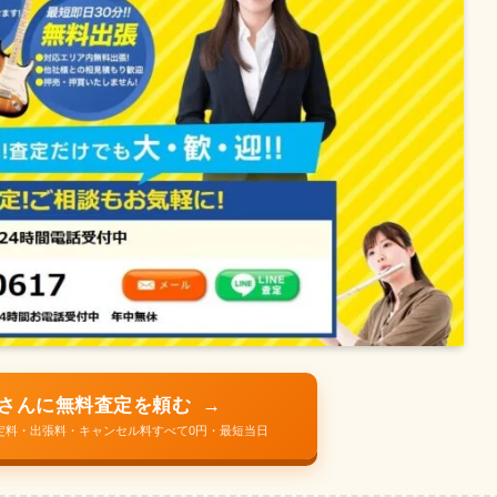
さんに無料査定を頼む
→
定料・出張料・キャンセル料すべて0円・最短当日