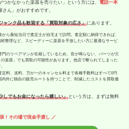
がつかなかった楽器を売りたい」という方には、
電話一本
屋さん」がおすすめです。
ジャンク品も歓迎する「買取対象の広さ」
にあります。
絡から最短当日で査定士が自宅まで訪問。査定額に納得できれば、
機材整理など、スピーディーに楽器を手放したい方に最適なサービ
専門のリペアマンが在籍しているため、音が鳴らない、パーツが欠
りの楽器」でも買取の可能性があります。他店で断られてしまった
す。
査定料、送料、万が一のキャンセル料まで各種手数料はすべて0円
国内外に独自の販売ルートを持つことで、削減したコストを買取価
少しでもお金になったら嬉しい」
という方は、まずは無料
出張！その場で現金手渡し ／