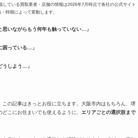
載している買取業者・店舗の情報は2026年7月時点で各社の公式サイト
品・時期によって変動します。
と思いながらもう何年も触っていない…」
に困っている…」
どうしよう…」
、この記事はきっとお役に立ちます。大阪市内はもちろん、堺
のどこにお住まいでも使えるように、
エリアごとの選択肢まで