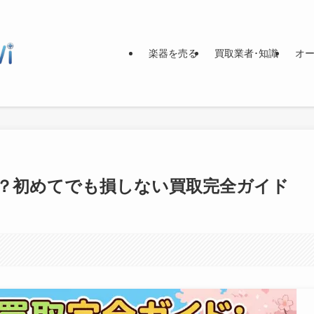
楽器を売る
買取業者･知識
オー
？初めてでも損しない買取完全ガイド