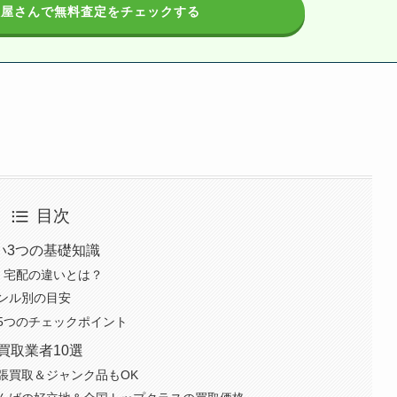
取屋さんで無料査定をチェックする
目次
い3つの基礎知識
・宅配の違いとは？
ンル別の目安
5つのチェックポイント
買取業者10選
張買取＆ジャンク品もOK