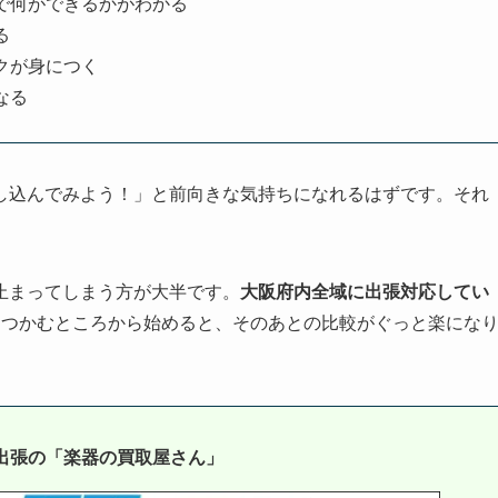
で何ができるかがわかる
る
クが身につく
なる
し込んでみよう！」と前向きな気持ちになれるはずです。それ
止まってしまう方が大半です。
大阪府内全域に出張対応してい
をつかむところから始めると、そのあとの比較がぐっと楽にな
出張の「楽器の買取屋さん」