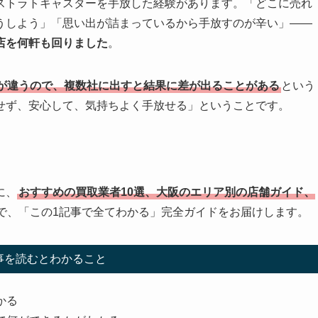
ストラトキャスターを手放した経験があります。「どこに売れ
うしよう」「思い出が詰まっているから手放すのが辛い」——
店を何軒も回りました
。
が違うので、複数社に出すと結果に差が出ることがある
という
せず、安心して、気持ちよく手放せる」ということです。
に、
おすすめの買取業者10選、大阪のエリア別の店舗ガイド、
で、「この1記事で全てわかる」完全ガイドをお届けします。
事を読むとわかること
かる