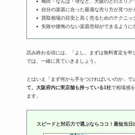
梅田・なんば・堺など、大阪のどのエリア
自分の楽器に合った最適な売り方が見つか
買取相場の目安と高く売るためのテクニッ
失敗や後悔のない楽器売却ができるように
読み終わる頃には、「よし、まずは無料査定を申
では、一緒に見ていきましょう。
とはいえ「まず何から手をつければいいのか」で
て、大阪府内に実店舗も持っている1社
で相場感
ます。
スピードと対応力で選ぶならココ！最短当日