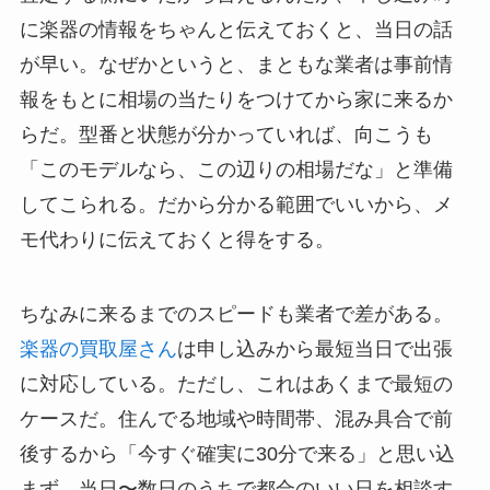
に楽器の情報をちゃんと伝えておくと、当日の話
が早い。なぜかというと、まともな業者は事前情
報をもとに相場の当たりをつけてから家に来るか
らだ。型番と状態が分かっていれば、向こうも
「このモデルなら、この辺りの相場だな」と準備
してこられる。だから分かる範囲でいいから、メ
モ代わりに伝えておくと得をする。
ちなみに来るまでのスピードも業者で差がある。
楽器の買取屋さん
は申し込みから最短当日で出張
に対応している。ただし、これはあくまで最短の
ケースだ。住んでる地域や時間帯、混み具合で前
後するから「今すぐ確実に30分で来る」と思い込
まず、当日〜数日のうちで都合のいい日を相談す