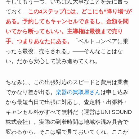
そしてもう一つ、いちばん大事なことを先に言っ
ておく。
この4ステップには、どこにも”降り場”が
ある。予約してもキャンセルできるし、金額を聞
いてから断ってもいい。主導権は最後まで売り
手、つまりあなたにある。
「ベルトコンベアに乗
ったら最後、売らされる」――そんなことはな
い。だから安心して読み進めてくれ。
ちなみに、この出張対応のスピードと費用は業者
でかなり差が出る。
楽器の買取屋さん
は申し込み
から最短当日で出張に対応し、査定料・出張料・
キャンセル料がすべて無料だ（運営はUNI SOUND
株式会社）。実際の到着時間は地域や混み具合で
変わるから、そこは幅で見ておいてくれ。ここか