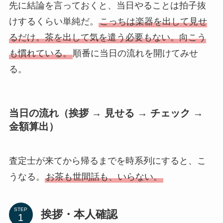
先に結論を言っておくと、当日やることは拍子抜
けするくらい単純だ。
こっちは楽器を出して見せ
るだけ。茶を出して気を遣う必要もない。向こう
も慣れている。
順番に当日の流れを開けてみせ
る。
当日の流れ（挨拶 → 見せる → チェック →
金額算出）
査定士が来てから帰るまでを時系列にすると、こ
うなる。
お茶も世間話も、いらない。
STEP
挨拶・本人確認