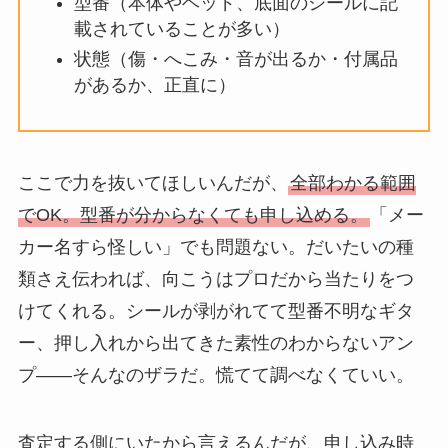
型番（本体やヘッド、底面のシールに記
載されていることが多い）
状態（傷・へこみ・音が出るか・付属品
があるか、正直に）
ここで力を抜いてほしいんだが、
全部わかる範囲
でOK。型番が分からなくても申し込める。
「メー
カー名すら怪しい」でも問題ない。だいたいの種
類さえ伝われば、向こうはプロだから当たりをつ
けてくれる。シールが剥がれてて型番不明なギタ
ー、押し入れから出てきた素性のわからないアン
プ――そんなのザラだ。慌てて調べなくていい。
査定する側にいたから言えるんだが、申し込み時