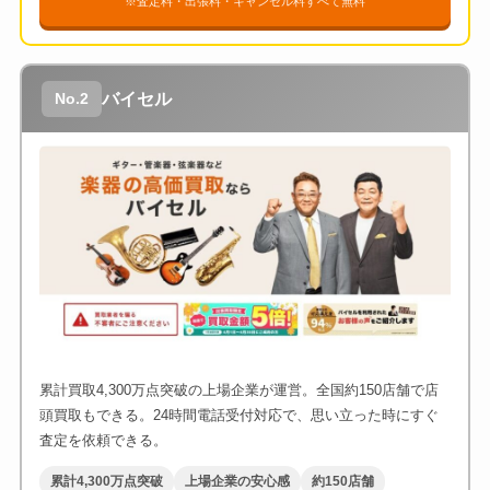
※査定料・出張料・キャンセル料すべて無料
バイセル
No.2
累計買取4,300万点突破の上場企業が運営。全国約150店舗で店
頭買取もできる。24時間電話受付対応で、思い立った時にすぐ
査定を依頼できる。
累計4,300万点突破
上場企業の安心感
約150店舗