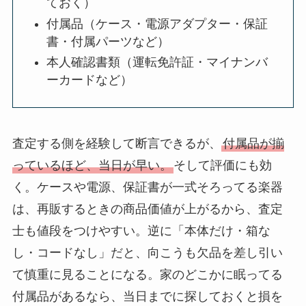
ておく）
付属品（ケース・電源アダプター・保証
書・付属パーツなど）
本人確認書類（運転免許証・マイナンバ
ーカードなど）
査定する側を経験して断言できるが、
付属品が揃
っているほど、当日が早い。
そして評価にも効
く。ケースや電源、保証書が一式そろってる楽器
は、再販するときの商品価値が上がるから、査定
士も値段をつけやすい。逆に「本体だけ・箱な
し・コードなし」だと、向こうも欠品を差し引い
て慎重に見ることになる。家のどこかに眠ってる
付属品があるなら、当日までに探しておくと損を