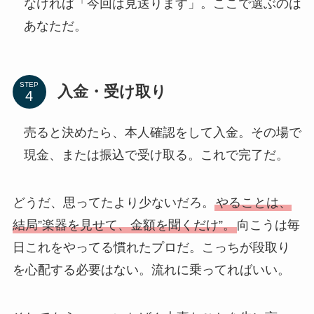
なければ「今回は見送ります」。ここで選ぶのは
あなただ。
STEP
入金・受け取り
売ると決めたら、本人確認をして入金。その場で
現金、または振込で受け取る。これで完了だ。
どうだ、思ってたより少ないだろ。
やることは、
結局”楽器を見せて、金額を聞くだけ”。
向こうは毎
日これをやってる慣れたプロだ。こっちが段取り
を心配する必要はない。流れに乗ってればいい。