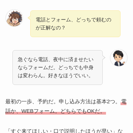
電話とフォーム、どっちで頼むの
が正解なの？
急ぐなら電話、夜中に済ませたい
ならフォームだ。どっちでも中身
は変わらん。好きなほうでいい。
最初の一歩、予約だ。申し込み方法は基本2つ。
電
話か、WEBフォーム。どちらでもOKだ。
「すぐ来てほしい・口で説明したほうが早い」な