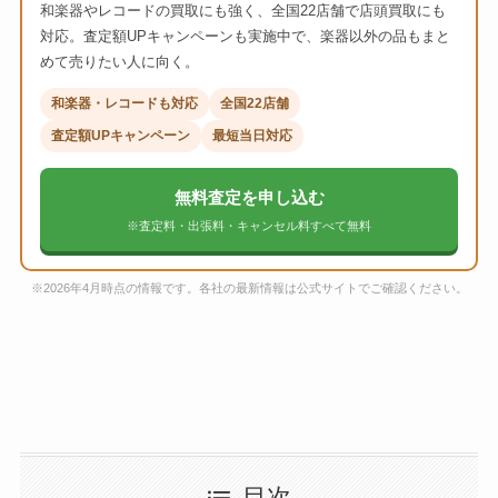
和楽器やレコードの買取にも強く、全国22店舗で店頭買取にも
対応。査定額UPキャンペーンも実施中で、楽器以外の品もまと
めて売りたい人に向く。
和楽器・レコードも対応
全国22店舗
査定額UPキャンペーン
最短当日対応
無料査定を申し込む
※査定料・出張料・キャンセル料すべて無料
※2026年4月時点の情報です。各社の最新情報は公式サイトでご確認ください。
目次