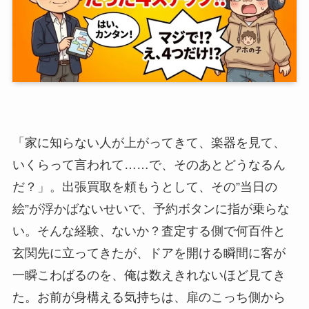
「家に知らない人が上がってきて、楽器を見て、
いくらって言われて……で、そのあとどうなるん
だ？」。出張買取を頼もうとして、その”当日の
絵”が浮かばないせいで、予約ボタンに指が乗らな
い。そんな経験、ないか？査定する側で何百件と
玄関先に立ってきたが、ドアを開ける瞬間に客が
一瞬こわばるのを、俺は数えきれないほど見てき
た。お前が身構える気持ちは、扉のこっち側から