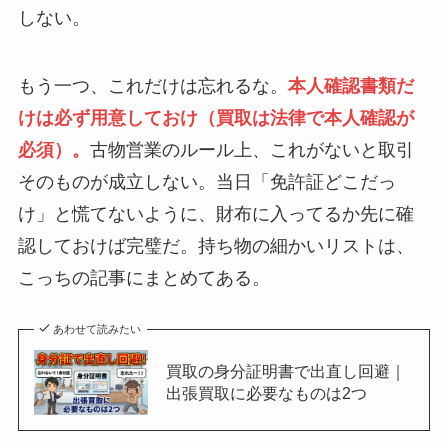
しない。
もう一つ、これだけは忘れるな。
本人確認書類だ
けは必ず用意しておけ（買取は法律で本人確認が
必須）。
古物営業のルール上、これがないと取引
そのものが成立しない。当日「免許証どこだっ
け」と慌てないように、財布に入ってるか先に確
認しておけば完璧だ。持ち物の細かいリストは、
こっちの記事にまとめてある。
あわせて読みたい
買取の身分証明書で出直し回避｜
出張買取に必要なものは2つ