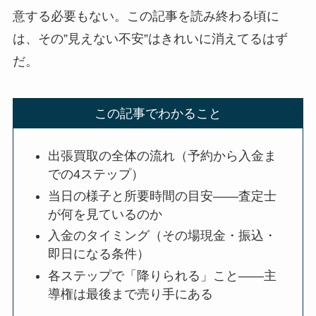
意する必要もない。この記事を読み終わる頃に
は、その”見えない不安”はきれいに消えてるはず
だ。
この記事でわかること
出張買取の全体の流れ（予約から入金ま
での4ステップ）
当日の様子と所要時間の目安――査定士
が何を見ているのか
入金のタイミング（その場現金・振込・
即日になる条件）
各ステップで「降りられる」こと――主
導権は最後まで売り手にある