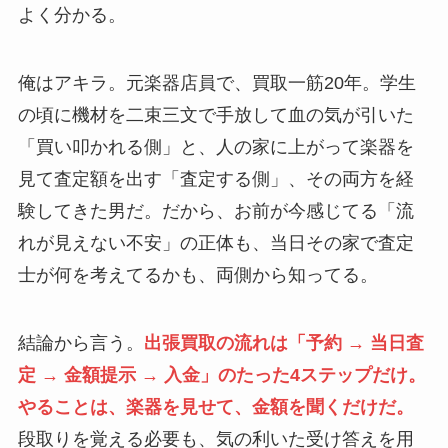
よく分かる。
俺はアキラ。元楽器店員で、買取一筋20年。学生
の頃に機材を二束三文で手放して血の気が引いた
「買い叩かれる側」と、人の家に上がって楽器を
見て査定額を出す「査定する側」、その両方を経
験してきた男だ。だから、お前が今感じてる「流
れが見えない不安」の正体も、当日その家で査定
士が何を考えてるかも、両側から知ってる。
結論から言う。
出張買取の流れは「予約 → 当日査
定 → 金額提示 → 入金」のたった4ステップだけ。
やることは、楽器を見せて、金額を聞くだけだ。
段取りを覚える必要も、気の利いた受け答えを用